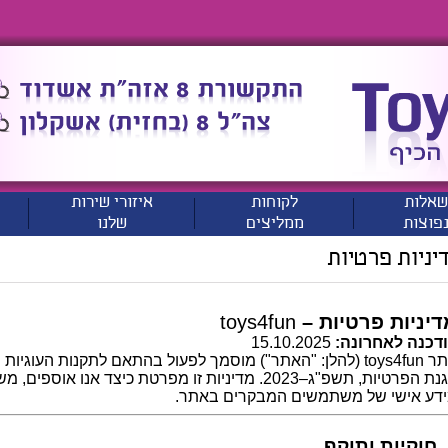
שאלות
לקוחות
איזורי שירות
פוצות
ממליצים
שלנו
יניות פרטיות
דיניות פרטיות –
toys4fun
דכנה לאחרונה:
‎15.10.2025
הגנת הפרטיות, תשפ"ג–2023. מדיניות זו מפרטת כיצד אנ
דע אישי של משתמשים המבקרים באתר.
קף