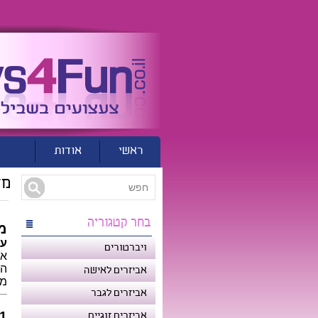
ראשי
אודות
נ
מד
בחר קטגוריה
מ
עו
ויברטורים
אביזרים לאישה
מי
אביזרים לגבר
1. חוקיות ותו
אביזרים זוגיים