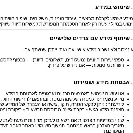
ע
ידע ישמש לקבלת מבצעים, עיבוד הזמנות, משלוחים, שיפור חווית 
מוש במייל ייעשה רק לאחר הסכמתך המפורשת למשלוח דיוור שיווקי.
שיים
 נמכור ולא נשכיר מידע אישי. עם זאת, ייתכן שנשתף עם:
ספקי שירות חיוניים (משלוחים, תשלומים, דיוור) — בכפוף להסכם
רשויות מוסמכות — אם נדרש על פי דין.
תו
אנו עושים שימוש באמצעים טכניים וארגוניים לאבטחת המידע.
מידע נשמר עד למטרה שלשמה נמסר, ובהתאם לדרישות החוק.
לידיעתך : ניתן לבקש הסרה, תיקון, גישה או העברה של המידע של
הצפנת מידע רגיש • בקרת גישה מבוססת הרשאות • ביקורת וניטור
.
שינוי במדיניות הפרטיות אנו רשאים לעדכן מדיניות זו מעת לעת. 
תאריך העדכון בראש המסמך. המשך השימוש באתר לאחר העדכון
המעודכנת