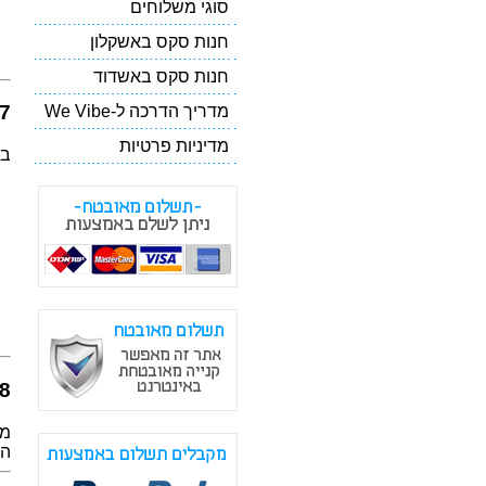
סוגי משלוחים
חנות סקס באשקלון
חנות סקס באשדוד
7. זכויותיך כמשת
מדריך הדרכה ל-We Vibe
מדיניות פרטיות
בה
8. שינויים במדיני
מד
העדכ