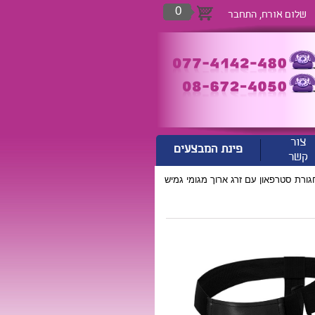
0
שלום אורח,
התחבר
צור
פינת המבצעים
קשר
גורת סטרפאון עם זרג ארוך מגומי גמיש