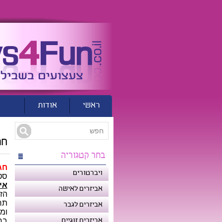
ראשי
אודות
נ
חג
בחר קטגוריה
חג
ויברטורים
סט
אי
אביזרים לאישה
הזר
אביזרים לגבר
ומ
אביזרים זוגיים
בח