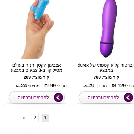
ויברטור קליע קטפתי של durex
אצבעון הקטן והנוח בעולם
במבצע
מסיליקון ב-3 צבעים במבצע
קוד מוצר:
788
קוד מוצר:
289
99 ₪
129 ₪
יר:
מחירון:
171 ₪
מחיר:
מחירון:
200 ₪
2
1