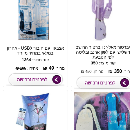
יברטור מאלץ : ויברטור הרושם
אצבעון עם חיבור לUSB - אחרון
שלישי עם לשון ארנב ובליטה
במלאי במחיר מיוחד
לפי הטבעת
קוד מוצר:
1364
קוד מוצר:
350
49 ₪
מחיר:
מחירון:
195 ₪
350 ₪
יר:
מחירון:
450 ₪