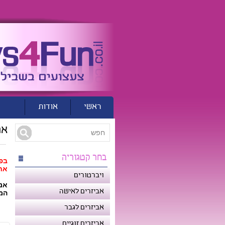
ראשי
אודות
נ
אח
בחר קטגוריה
בפ
אחר
ויברטורים
אנ
אביזרים לאישה
המק
אביזרים לגבר
אביזרים זוגיים