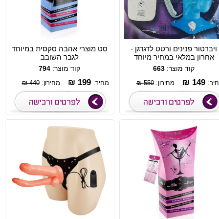
ויברטור פנינים ורטט לדגדגן -
סט מוצרי אהבה סקסית במיוחד
אחרון במלאי במחיר מיוחד
לגבר השובב
קוד מוצר:
663
קוד מוצר:
794
199 ₪
149 ₪
יר:
מחירון:
550 ₪
מחיר:
מחירון:
440 ₪