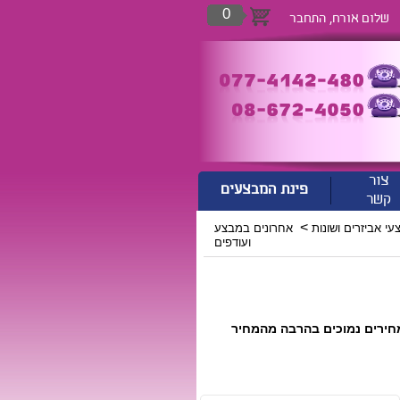
0
שלום אורח,
התחבר
צור
פינת המבצעים
קשר
>
עי אביזרים ושונות
אחרונים במבצע
ועודפים
חירים נמוכים בהרבה מהמחיר