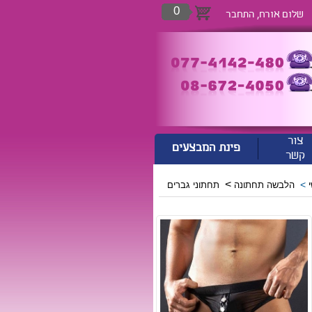
0
שלום אורח,
התחבר
צור
פינת המבצעים
קשר
>
>
הלבשה תחתונה
תחתוני גברים